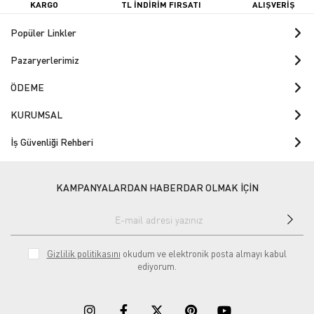
KARGO
TL İNDİRİM FIRSATI
ALIŞVERİŞ
Popüler Linkler
Pazaryerlerimiz
ÖDEME
KURUMSAL
İş Güvenliği Rehberi
KAMPANYALARDAN HABERDAR OLMAK İÇİN
Gizlilik politikasını
okudum ve elektronik posta almayı kabul
ediyorum.