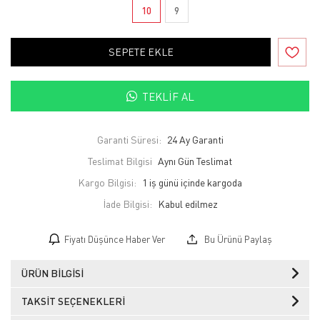
10
9
SEPETE EKLE
TEKLIF AL
Garanti Süresi:
24 Ay Garanti
Teslimat Bilgisi
Aynı Gün Teslimat
Kargo Bilgisi:
1 iş günü içinde kargoda
İade Bilgisi:
Fiyatı Düşünce Haber Ver
Bu Ürünü Paylaş
ÜRÜN BILGISI
TAKSIT SEÇENEKLERI