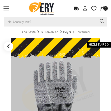
0
Ana Sayfa
İş Eldivenleri
Beybi İş Eldivenleri
HIZLI KARGO