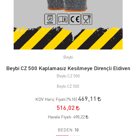
Beybi
Beybi CZ 500 Kaplamasız Kesilmeye Dirençli Eldiven
Beybi CZ 500
Beybi CZ 500
469,11
KDV Hariç Fiyatı (
%10
):
516,02
Havale Fiyatı:
490,22
BEDEN:
10