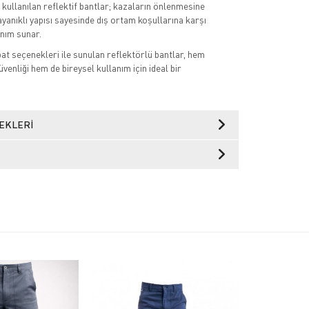
kullanılan reflektif bantlar; kazaların önlenmesine
ayanıklı yapısı sayesinde dış ortam koşullarına karşı
anım sunar.
bat seçenekleri ile sunulan reflektörlü bantlar, hem
venliği hem de bireysel kullanım için ideal bir
EKLERI