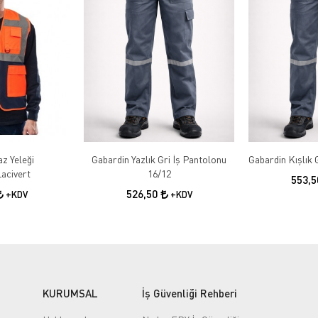
az Yeleği
Gabardin Yazlık Gri İş Pantolonu
acivert
16/12
553,
526,50
+KDV
+KDV
KURUMSAL
İş Güvenliği Rehberi