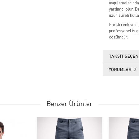
uygulamalarında 
yardımcı olur. D
uzun süreli kull
Farklı renk ve e
profesyonel iş gü
çözümdür.
TAKSIT SEÇEN
YORUMLAR
(0)
Benzer Ürünler