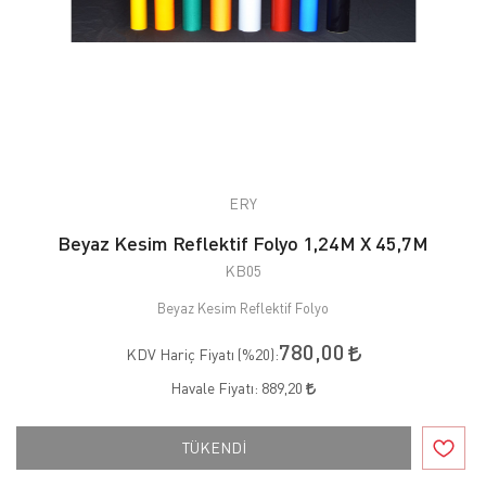
ERY
Beyaz Kesim Reflektif Folyo 1,24M X 45,7M
KB05
Beyaz Kesim Reflektif Folyo
780,00
KDV Hariç Fiyatı (
%20
):
Havale Fiyatı:
889,20
TÜKENDİ