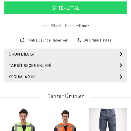
TEKLIF AL
İade Bilgisi:
Fiyatı Düşünce Haber Ver
Bu Ürünü Paylaş
ÜRÜN BILGISI
TAKSIT SEÇENEKLERI
YORUMLAR
(0)
Benzer Ürünler