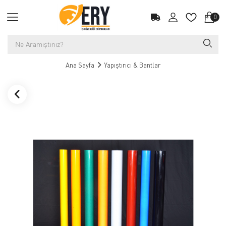
0
Ana Sayfa
Yapıştırıcı & Bantlar