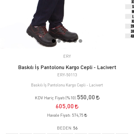
ERY
Baskılı İş Pantolonu Kargo Cepli - Lacivert
ERY-50113
Baskılı İş Pantolonu Kargo Cepli - Lacivert
550,00
KDV Hariç Fiyatı (
%10
):
605,00
Havale Fiyatı:
574,75
BEDEN:
56