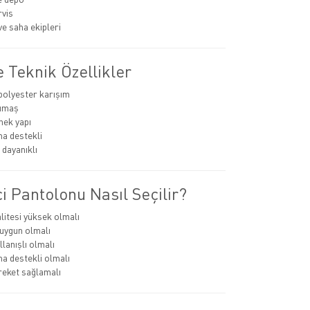
rvis
ve saha ekipleri
 Teknik Özellikler
olyester karışım
umaş
nek yapı
a destekli
dayanıklı
i Pantolonu Nasıl Seçilir?
itesi yüksek olmalı
uygun olmalı
lanışlı olmalı
a destekli olmalı
eket sağlamalı