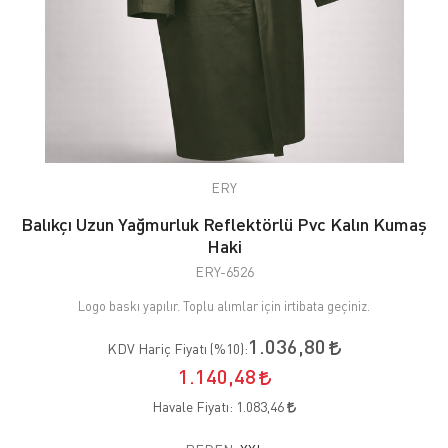
ERY
Balıkçı Uzun Yağmurluk Reflektörlü Pvc Kalın Kumaş
Haki
ERY-6526
Logo baskı yapılır. Toplu alımlar için irtibata geçiniz.
1.036,80
KDV Hariç Fiyatı (
%10
):
1.140,48
Havale Fiyatı:
1.083,46