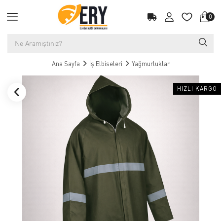
0
Ana Sayfa
İş Elbiseleri
Yağmurluklar
HIZLI KARGO