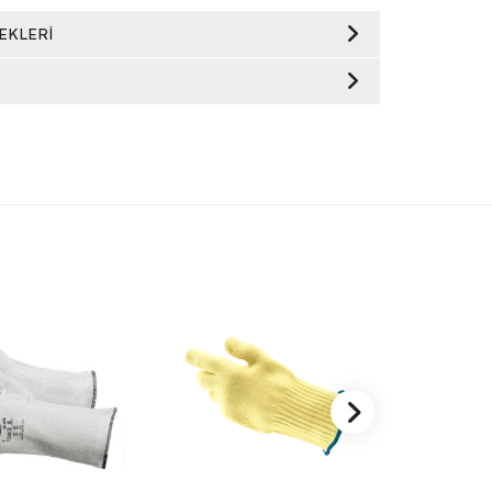
EKLERI