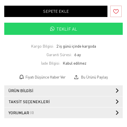
SEPETE EKLE
TEKLIF AL
Kargo Bilgisi:
2 iş günü içinde kargoda
Garanti Süresi:
6 ay
İade Bilgisi:
Fiyatı Düşünce Haber Ver
Bu Ürünü Paylaş
ÜRÜN BILGISI
TAKSIT SEÇENEKLERI
YORUMLAR
(0)