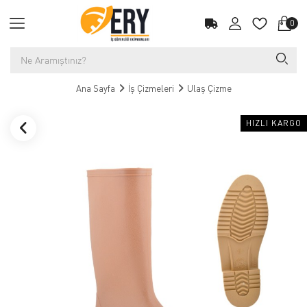
0
Ana Sayfa
İş Çizmeleri
Ulaş Çizme
HIZLI KARGO