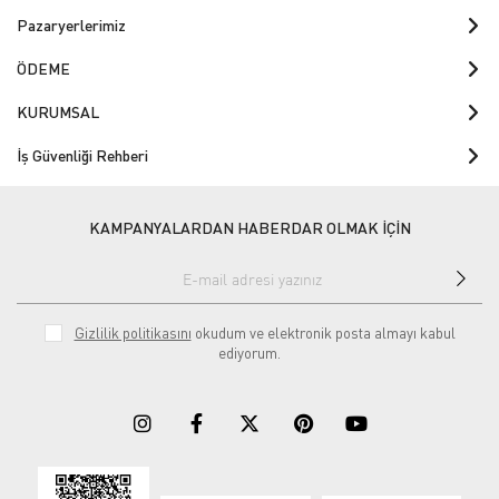
Pazaryerlerimiz
ÖDEME
KURUMSAL
İş Güvenliği Rehberi
KAMPANYALARDAN HABERDAR OLMAK İÇİN
Gizlilik politikasını
okudum ve elektronik posta almayı kabul
ediyorum.