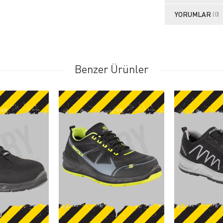
YORUMLAR
(0)
Benzer Ürünler