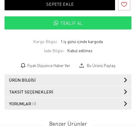
SEPETE EKLE
TEKLIF AL
Kargo Bilgisi:
1 iş günü içinde kargoda
İade Bilgisi:
Fiyatı Düşünce Haber Ver
Bu Ürünü Paylaş
ÜRÜN BILGISI
TAKSIT SEÇENEKLERI
YORUMLAR
(0)
Benzer Ürünler