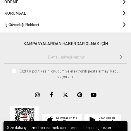
ÖDEME
KURUMSAL
İş Güvenliği Rehberi
KAMPANYALARDAN HABERDAR OLMAK İÇİN
Gizlilik politikasını
okudum ve elektronik posta almayı kabul
ediyorum.
Download on the
Download on
App Store
Google play
Size daha iyi hizmet verebilmek için internet sitemizde çerezler