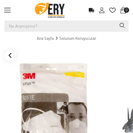
0
Ana Sayfa
Solunum Koruyucular