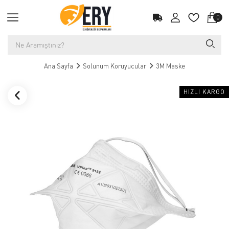
0
Ana Sayfa
Solunum Koruyucular
3M Maske
HIZLI KARGO