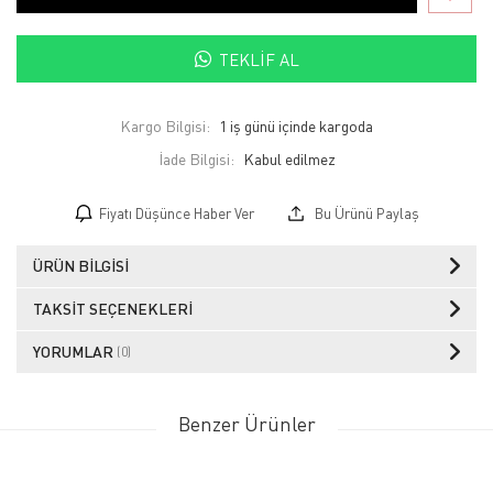
TEKLIF AL
Kargo Bilgisi:
1 iş günü içinde kargoda
İade Bilgisi:
Fiyatı Düşünce Haber Ver
Bu Ürünü Paylaş
ÜRÜN BILGISI
TAKSIT SEÇENEKLERI
YORUMLAR
(0)
Benzer Ürünler