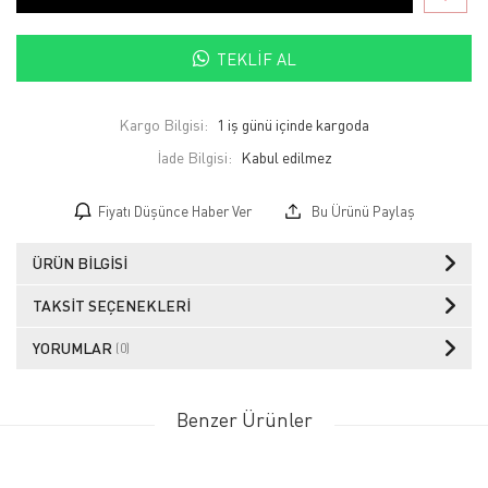
TEKLIF AL
Kargo Bilgisi:
1 iş günü içinde kargoda
İade Bilgisi:
Fiyatı Düşünce Haber Ver
Bu Ürünü Paylaş
ÜRÜN BILGISI
TAKSIT SEÇENEKLERI
YORUMLAR
(0)
Benzer Ürünler