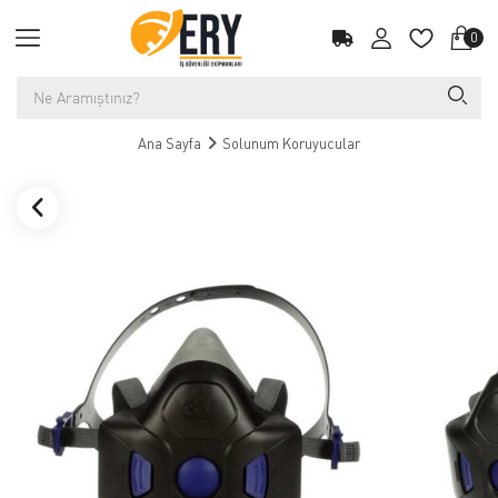
0
Ana Sayfa
Solunum Koruyucular