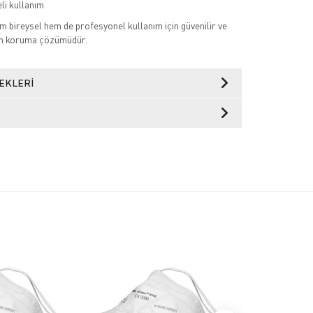
li kullanım
 bireysel hem de profesyonel kullanım için güvenilir ve
num koruma çözümüdür.
EKLERI