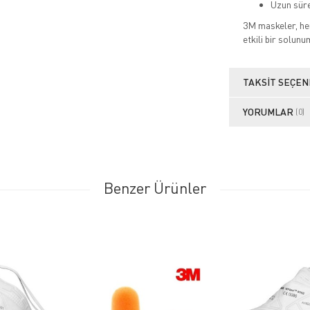
Uzun süre
3M maskeler, hem
etkili bir solu
TAKSIT SEÇEN
YORUMLAR
(0)
Benzer Ürünler