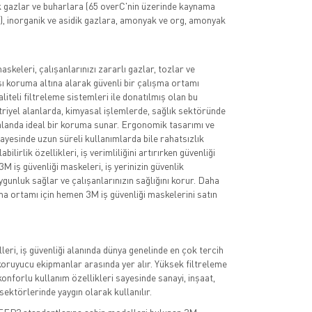
 gazlar ve buharlara (65 overC'nin üzerinde kaynama
), inorganik ve asidik gazlara, amonyak ve org, amonyak
askeleri, çalışanlarınızı zararlı gazlar, tozlar ve
şı koruma altına alarak güvenli bir çalışma ortamı
liteli filtreleme sistemleri ile donatılmış olan bu
riyel alanlarda, kimyasal işlemlerde, sağlık sektöründe
 alanda ideal bir koruma sunar. Ergonomik tasarımı ve
sayesinde uzun süreli kullanımlarda bile rahatsızlık
ilirlik özellikleri, iş verimliliğini artırırken güvenliği
3M iş güvenliği maskeleri, iş yerinizin güvenlik
gunluk sağlar ve çalışanlarınızın sağlığını korur. Daha
şma ortamı için hemen 3M iş güvenliği maskelerini satın
ri, iş güvenliği alanında dünya genelinde en çok tercih
oruyucu ekipmanlar arasında yer alır. Yüksek filtreleme
onforlu kullanım özellikleri sayesinde sanayi, inşaat,
sektörlerinde yaygın olarak kullanılır.