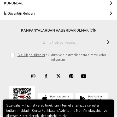
KURUMSAL
İş Güvenliği Rehberi
KAMPANYALARDAN HABERDAR OLMAK İÇİN
Gizlilik politikasını
okudum ve elektronik posta almayı kabul
ediyorum.
Download on the
Download on
App Store
Google play
Size daha iyi hizmet verebilmek için internet sitemizde çerezler
kullanılmaktadır. Çerez Politikaları Aydınlatma Metni’ni okuyabilir ve
dilerseniz tercihlerinizi değiştirebilirsiniz.