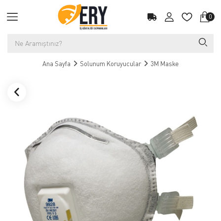
0
Ana Sayfa
Solunum Koruyucular
3M Maske