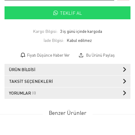
TEKLIF AL
Kargo Bilgisi:
3 iş günü içinde kargoda
İade Bilgisi:
Fiyatı Düşünce Haber Ver
Bu Ürünü Paylaş
ÜRÜN BILGISI
TAKSIT SEÇENEKLERI
YORUMLAR
(0)
Benzer Ürünler