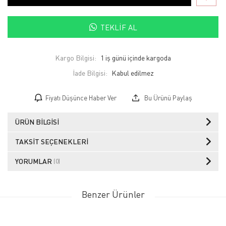
TEKLIF AL
Kargo Bilgisi:
1 iş günü içinde kargoda
İade Bilgisi:
Fiyatı Düşünce Haber Ver
Bu Ürünü Paylaş
ÜRÜN BILGISI
TAKSIT SEÇENEKLERI
YORUMLAR
(0)
Benzer Ürünler