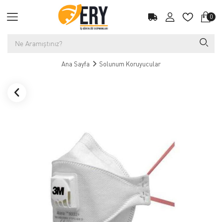
0
Ana Sayfa
Solunum Koruyucular