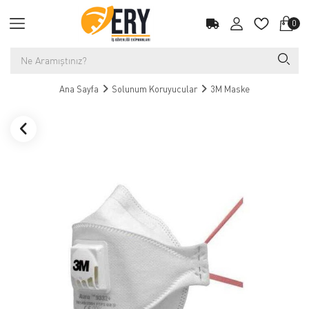
0
Ana Sayfa
Solunum Koruyucular
3M Maske