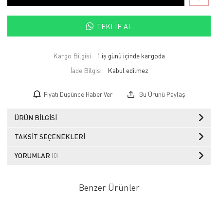
TEKLIF AL
Kargo Bilgisi:
1 iş günü içinde kargoda
İade Bilgisi:
Fiyatı Düşünce Haber Ver
Bu Ürünü Paylaş
ÜRÜN BILGISI
TAKSIT SEÇENEKLERI
YORUMLAR
(0)
Benzer Ürünler