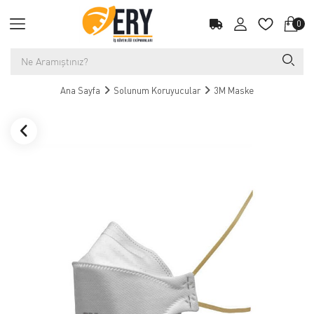
0
Ana Sayfa
Solunum Koruyucular
3M Maske