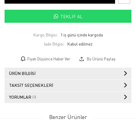
TEKLIF AL
Kargo Bilgisi:
1 iş günü içinde kargoda
İade Bilgisi:
Fiyatı Düşünce Haber Ver
Bu Ürünü Paylaş
ÜRÜN BILGISI
TAKSIT SEÇENEKLERI
YORUMLAR
(0)
Benzer Ürünler