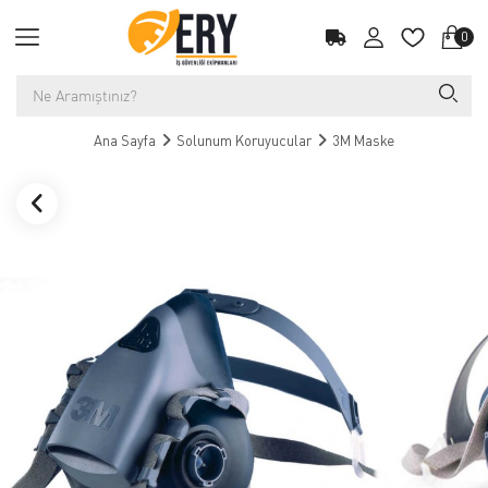
0
Ana Sayfa
Solunum Koruyucular
3M Maske