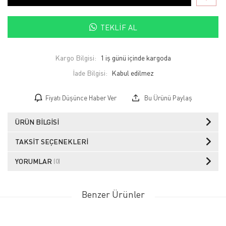
TEKLIF AL
Kargo Bilgisi:
1 iş günü içinde kargoda
İade Bilgisi:
Fiyatı Düşünce Haber Ver
Bu Ürünü Paylaş
ÜRÜN BILGISI
TAKSIT SEÇENEKLERI
YORUMLAR
(0)
Benzer Ürünler