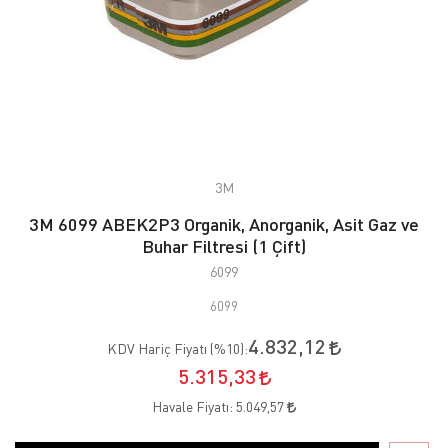
3M
3M 6099 ABEK2P3 Organik, Anorganik, Asit Gaz ve
Buhar Filtresi (1 Çift)
6099
6099
4.832,12
KDV Hariç Fiyatı (
%10
):
5.315,33
Havale Fiyatı:
5.049,57