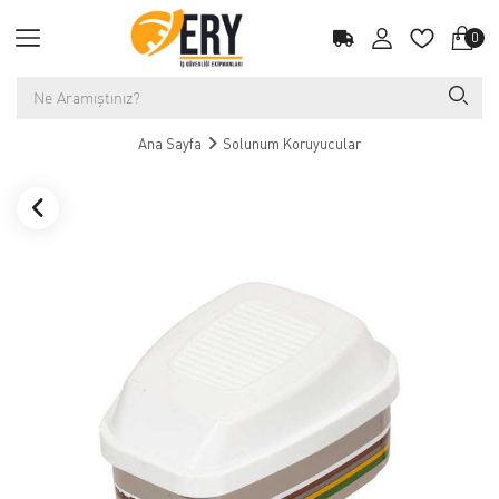
0
Ana Sayfa
Solunum Koruyucular