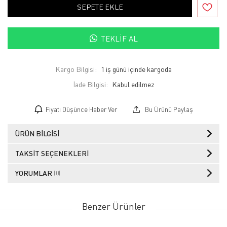
SEPETE EKLE
TEKLIF AL
Kargo Bilgisi:
1 iş günü içinde kargoda
İade Bilgisi:
Fiyatı Düşünce Haber Ver
Bu Ürünü Paylaş
ÜRÜN BILGISI
TAKSIT SEÇENEKLERI
YORUMLAR
(0)
Benzer Ürünler