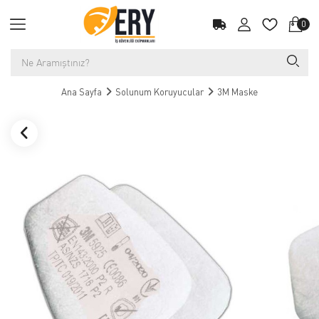
0
Ana Sayfa
Solunum Koruyucular
3M Maske