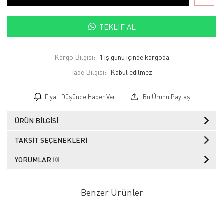
TEKLIF AL
Kargo Bilgisi:
1 iş günü içinde kargoda
İade Bilgisi:
Fiyatı Düşünce Haber Ver
Bu Ürünü Paylaş
ÜRÜN BILGISI
TAKSIT SEÇENEKLERI
YORUMLAR
(0)
Benzer Ürünler