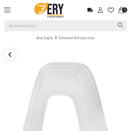
0
Ana Sayfa
Solunum Koruyucular