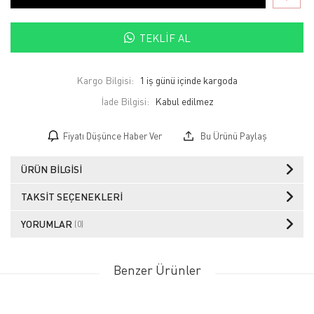
TEKLIF AL
Kargo Bilgisi:
1 iş günü içinde kargoda
İade Bilgisi:
Fiyatı Düşünce Haber Ver
Bu Ürünü Paylaş
ÜRÜN BILGISI
TAKSIT SEÇENEKLERI
YORUMLAR
(0)
Benzer Ürünler