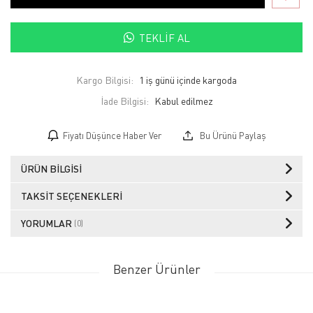
TEKLIF AL
Kargo Bilgisi:
1 iş günü içinde kargoda
İade Bilgisi:
Fiyatı Düşünce Haber Ver
Bu Ürünü Paylaş
ÜRÜN BILGISI
TAKSIT SEÇENEKLERI
YORUMLAR
(0)
Benzer Ürünler