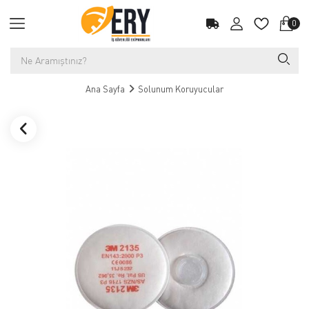
0
Ana Sayfa
Solunum Koruyucular