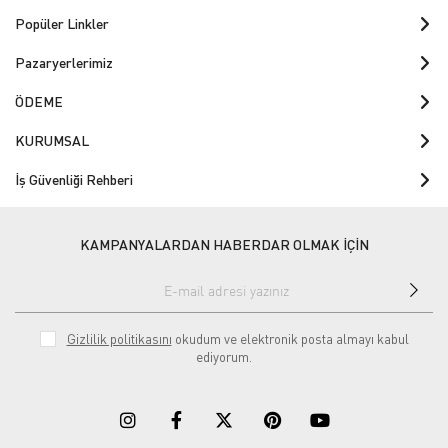
Popüler Linkler
Pazaryerlerimiz
ÖDEME
KURUMSAL
İş Güvenliği Rehberi
KAMPANYALARDAN HABERDAR OLMAK İÇİN
Gizlilik politikasını
okudum ve elektronik posta almayı kabul
ediyorum.