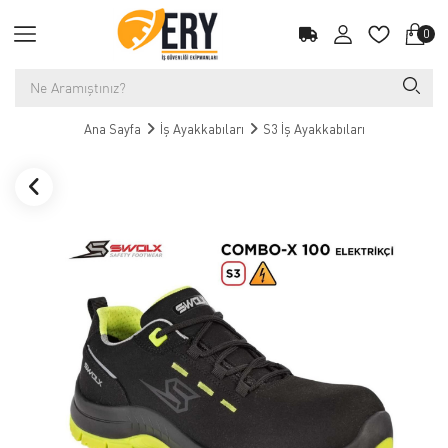
0
Ana Sayfa
İş Ayakkabıları
S3 İş Ayakkabıları