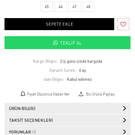
45
46
47
48
SEPETE EKLE
TEKLIF AL
Kargo Bilgisi:
2 iş günü içinde kargoda
Garanti Süresi:
6 ay
İade Bilgisi:
Fiyatı Düşünce Haber Ver
Bu Ürünü Paylaş
ÜRÜN BILGISI
TAKSIT SEÇENEKLERI
YORUMLAR
(0)