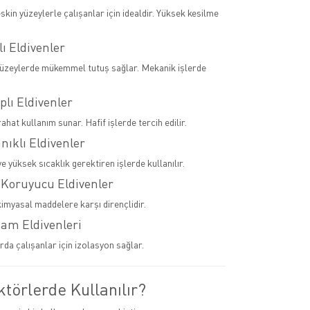
skin yüzeylerle çalışanlar için idealdir. Yüksek kesilme
lı Eldivenler
yüzeylerde mükemmel tutuş sağlar. Mekanik işlerde
plı Eldivenler
rahat kullanım sunar. Hafif işlerde tercih edilir.
anıklı Eldivenler
 yüksek sıcaklık gerektiren işlerde kullanılır.
 Koruyucu Eldivenler
kimyasal maddelere karşı dirençlidir.
tam Eldivenleri
rda çalışanlar için izolasyon sağlar.
törlerde Kullanılır?