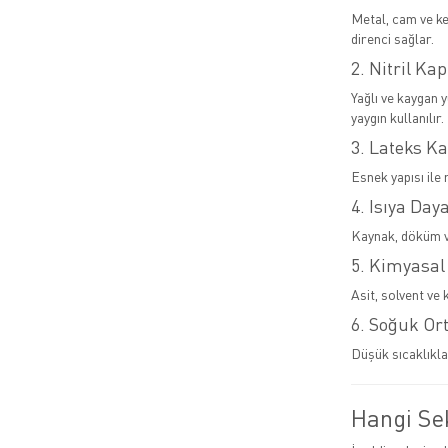
Metal, cam ve ke
direnci sağlar.
2. Nitril Kap
Yağlı ve kaygan 
yaygın kullanılır.
3. Lateks Ka
Esnek yapısı ile 
4. Isıya Day
Kaynak, döküm ve
5. Kimyasal
Asit, solvent ve 
6. Soğuk Or
Düşük sıcaklıkla
Hangi Sek