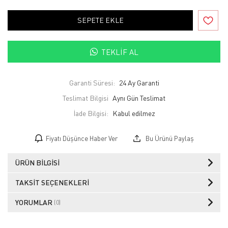
SEPETE EKLE
TEKLIF AL
Garanti Süresi:
24 Ay Garanti
Teslimat Bilgisi
Aynı Gün Teslimat
İade Bilgisi:
Fiyatı Düşünce Haber Ver
Bu Ürünü Paylaş
ÜRÜN BILGISI
TAKSIT SEÇENEKLERI
YORUMLAR
(0)