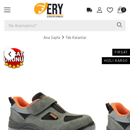
0
Ana Sayfa
Tek Kalanlar
FIRSAT
HIZLI KARGO