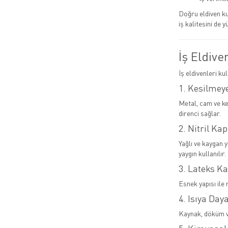
Doğru eldiven ku
iş kalitesini de y
İş Eldive
İş eldivenleri ku
1. Kesilmeye
Metal, cam ve ke
direnci sağlar.
2. Nitril Kap
Yağlı ve kaygan 
yaygın kullanılır.
3. Lateks Ka
Esnek yapısı ile 
4. Isıya Day
Kaynak, döküm ve