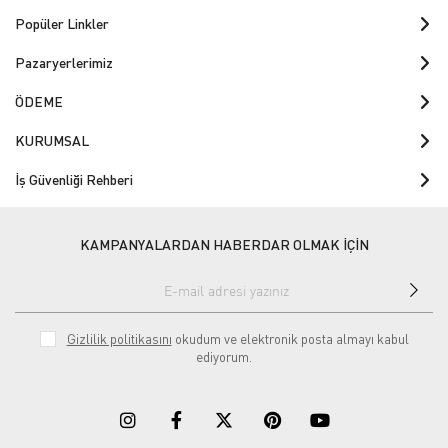
Popüler Linkler
Pazaryerlerimiz
ÖDEME
KURUMSAL
İş Güvenliği Rehberi
KAMPANYALARDAN HABERDAR OLMAK İÇİN
Gizlilik politikasını
okudum ve elektronik posta almayı kabul
ediyorum.