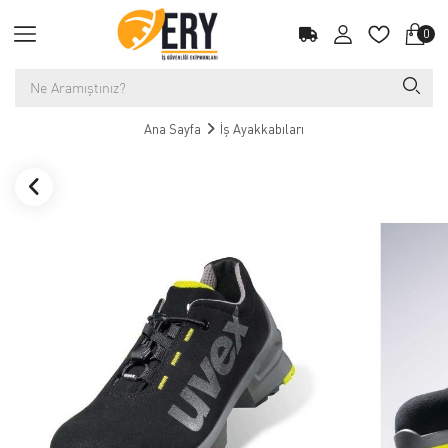
0
Ana Sayfa
İş Ayakkabıları