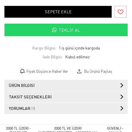
SEPETE EKLE
TEKLIF AL
Kargo Bilgisi:
1 iş günü içinde kargoda
İade Bilgisi:
Fiyatı Düşünce Haber Ver
Bu Ürünü Paylaş
ÜRÜN BILGISI
TAKSIT SEÇENEKLERI
YORUMLAR
(0)
2000 TL ÜZERİ -
2000 TL VE ÜZERİ
GÜVENLİ -