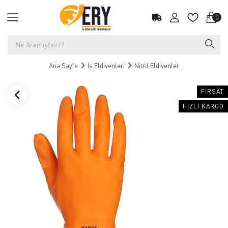
0
Ana Sayfa
İş Eldivenleri
Nitril Eldivenler
FIRSAT
HIZLI KARGO