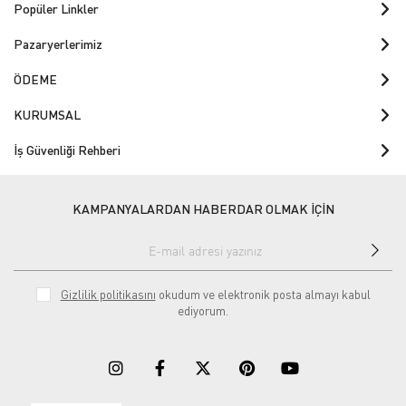
Popüler Linkler
Pazaryerlerimiz
ÖDEME
KURUMSAL
İş Güvenliği Rehberi
KAMPANYALARDAN HABERDAR OLMAK İÇİN
Gizlilik politikasını
okudum ve elektronik posta almayı kabul
ediyorum.