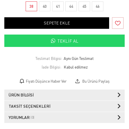
38
40
41
44
45
46
SEPETE EKLE
TEKLIF AL
Teslimat Bilgisi
Aynı Gün Teslimat
İade Bilgisi:
Fiyatı Düşünce Haber Ver
Bu Ürünü Paylaş
ÜRÜN BILGISI
TAKSIT SEÇENEKLERI
YORUMLAR
(0)