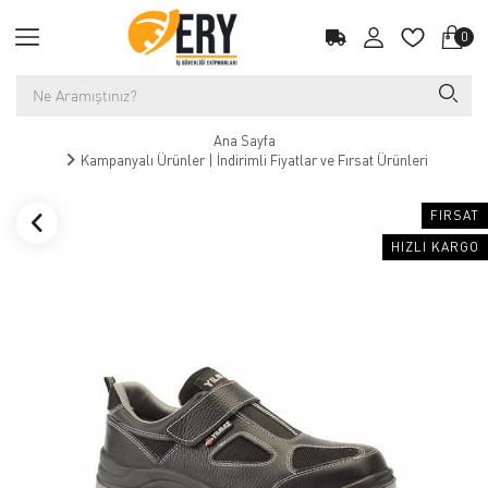
0
Ana Sayfa
Kampanyalı Ürünler | İndirimli Fiyatlar ve Fırsat Ürünleri
FIRSAT
HIZLI KARGO