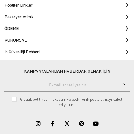
Popüler Linkler
Pazaryerlerimiz
ÖDEME
KURUMSAL
İş Güvenliği Rehberi
KAMPANYALARDAN HABERDAR OLMAK İÇİN
Gizlilik politikasını
okudum ve elektronik posta almayı kabul
ediyorum.