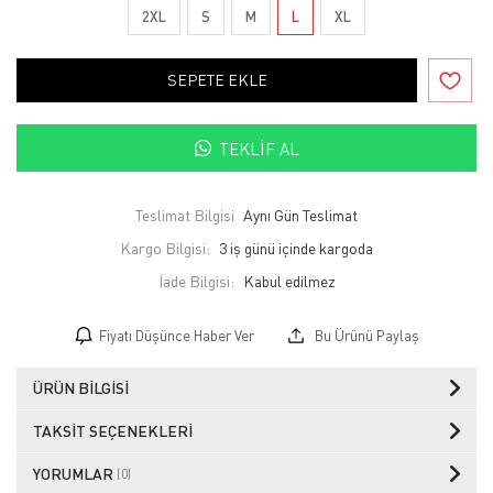
2XL
S
M
L
XL
SEPETE EKLE
TEKLIF AL
Teslimat Bilgisi
Aynı Gün Teslimat
Kargo Bilgisi:
3 iş günü içinde kargoda
İade Bilgisi:
Fiyatı Düşünce Haber Ver
Bu Ürünü Paylaş
ÜRÜN BILGISI
TAKSIT SEÇENEKLERI
YORUMLAR
(0)