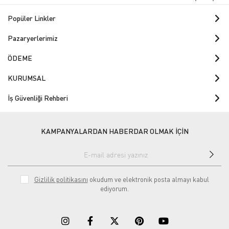
Popüler Linkler
Pazaryerlerimiz
ÖDEME
KURUMSAL
İş Güvenliği Rehberi
KAMPANYALARDAN HABERDAR OLMAK İÇİN
Gizlilik politikasını
okudum ve elektronik posta almayı kabul
ediyorum.