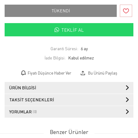
TÜKENDİ
TEKLIF AL
Garanti Süresi:
6 ay
İade Bilgisi:
Fiyatı Düşünce Haber Ver
Bu Ürünü Paylaş
ÜRÜN BILGISI
TAKSIT SEÇENEKLERI
YORUMLAR
(0)
Benzer Ürünler