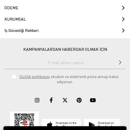
ÖDEME
KURUMSAL
İş Güvenliği Rehberi
KAMPANYALARDAN HABERDAR OLMAK İÇİN
Gizlilik politikasını
okudum ve elektronik posta almayı kabul
ediyorum.
Download on the
Download on
App Store
Google play