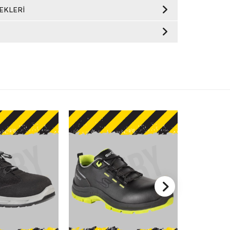
EKLERI