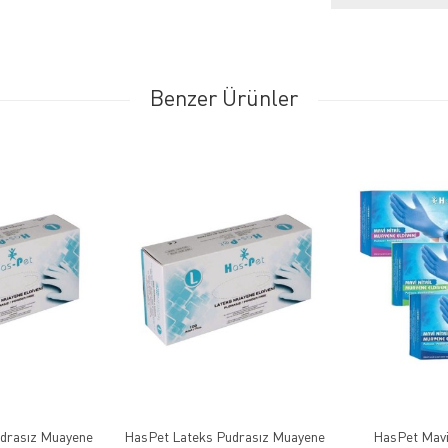
Benzer Ürünler
drasız Muayene
HasPet Lateks Pudrasız Muayene
HasPet Mavi 