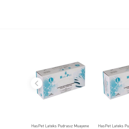
HasPet Lateks Pudrasız Muayene
HasPet Lateks Pu