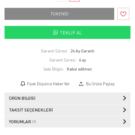
TÜKENDİ
TEKLIF AL
Garanti Süresi:
24 Ay Garanti
Garanti Süresi:
6 ay
İade Bilgisi:
Fiyatı Düşünce Haber Ver
Bu Ürünü Paylaş
ÜRÜN BILGISI
TAKSIT SEÇENEKLERI
YORUMLAR
(0)