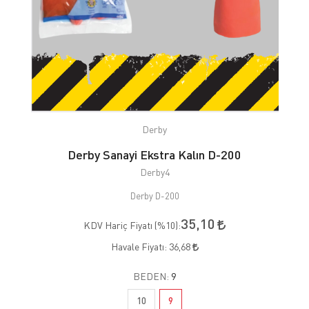
Derby
Derby Sanayi Ekstra Kalın D-200
Derby4
Derby D-200
35,10
KDV Hariç Fiyatı (
%10
):
Havale Fiyatı:
36,68
BEDEN:
9
10
9