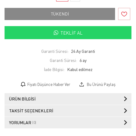
TÜKENDİ
TEKLIF AL
Garanti Süresi:
24 Ay Garanti
Garanti Süresi:
6 ay
İade Bilgisi:
Fiyatı Düşünce Haber Ver
Bu Ürünü Paylaş
ÜRÜN BILGISI
TAKSIT SEÇENEKLERI
YORUMLAR
(0)