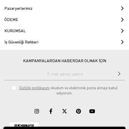
Pazaryerlerimiz
ÖDEME
KURUMSAL
İş Güvenliği Rehberi
KAMPANYALARDAN HABERDAR OLMAK İÇİN
Gizlilik politikasını
okudum ve elektronik posta almayı kabul
ediyorum.