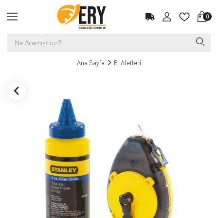
0
Ana Sayfa
El Aletleri