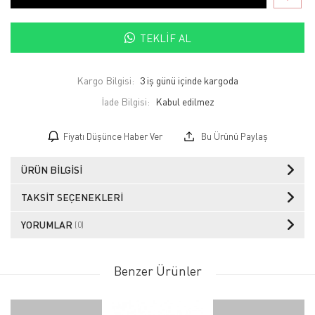
TEKLIF AL
Kargo Bilgisi:
3 iş günü içinde kargoda
İade Bilgisi:
Fiyatı Düşünce Haber Ver
Bu Ürünü Paylaş
ÜRÜN BILGISI
TAKSIT SEÇENEKLERI
YORUMLAR
(0)
Benzer Ürünler