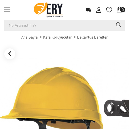
0
Ana Sayfa
Kafa Koruyucular
DeltaPlus Baretler