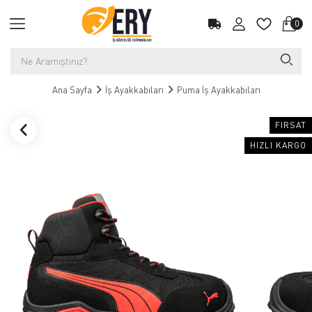
0
Ana Sayfa
İş Ayakkabıları
Puma İş Ayakkabıları
FIRSAT
HIZLI KARGO