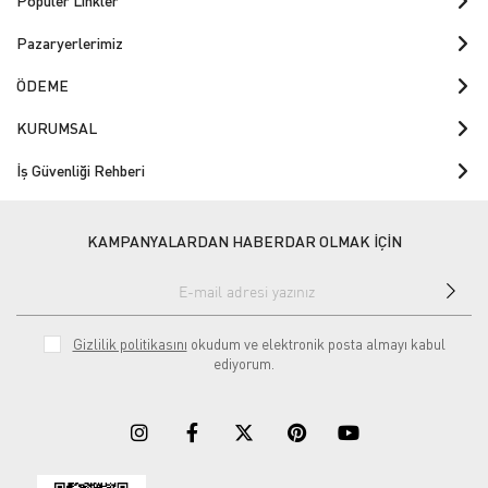
Popüler Linkler
Pazaryerlerimiz
ÖDEME
KURUMSAL
İş Güvenliği Rehberi
KAMPANYALARDAN HABERDAR OLMAK İÇİN
Gizlilik politikasını
okudum ve elektronik posta almayı kabul
ediyorum.