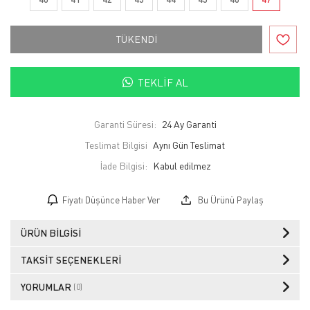
TÜKENDİ
TEKLIF AL
Garanti Süresi:
24 Ay Garanti
Teslimat Bilgisi
Aynı Gün Teslimat
İade Bilgisi:
Fiyatı Düşünce Haber Ver
Bu Ürünü Paylaş
ÜRÜN BILGISI
TAKSIT SEÇENEKLERI
YORUMLAR
(0)