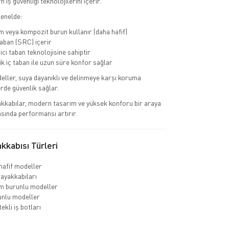
 iş güvenliği teknolojilerini içerir.
genelde:
 veya kompozit burun kullanır (daha hafif)
ban (SRC) içerir
ci taban teknolojisine sahiptir
 iç taban ile uzun süre konfor sağlar
eller, suya dayanıklı ve delinmeye karşı koruma
erde güvenlik sağlar.
kkabılar, modern tasarım ve yüksek konforu bir araya
asında performansı artırır.
kabısı Türleri
hafif modeller
 ayakkabıları
m burunlu modeller
unlu modeller
ekli iş botları