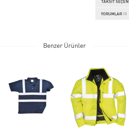
TAKSIT SEÇEN
YORUMLAR
(0)
Benzer Ürünler