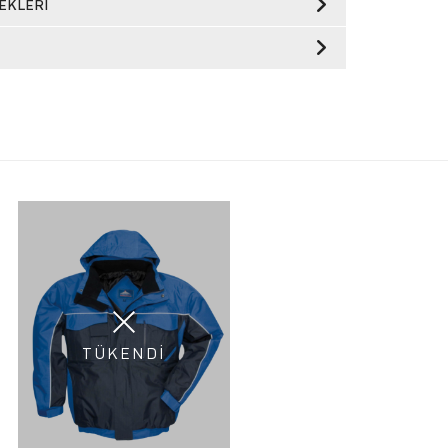
EKLERI
TÜKENDİ