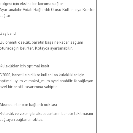
bölgesi için ekstra bir koruma sağlar.
Ayarlanabilir Vidalı Bağlantılı Oluşu Kullanıcıya Konfor
sağlar.
Baş bandı
Bu önemli özellik, baretin başa ne kadar sağlam
oturacağını belirler. Kolayca ayarlanabilir.
Kulaklıklar icin optimal kesit
G2000, baret ile birlikte kullanılan kulaklıklar için
optimal uyum ve maksi_mum ayarlanabilirlik sağlayan
özel bir profil tasarımına sahiptir.
Aksesuarlar icin bağlantı noktası
Kulaklık ve vizör gibi aksesuarların barete takılmasını
sağlayan bağlantı noktası.