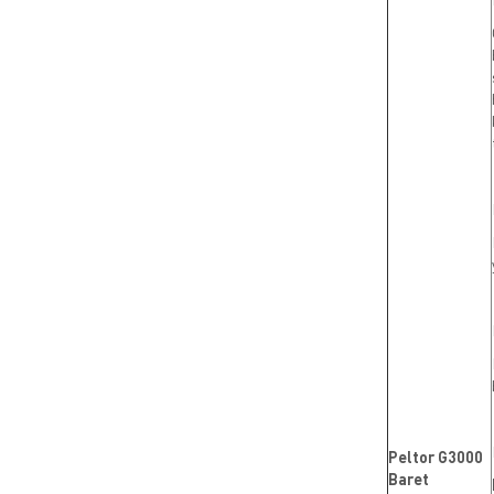
Peltor G3000
Baret