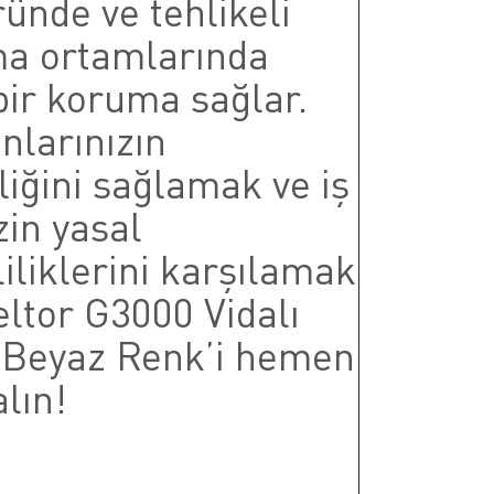
ünde ve tehlikeli
ma ortamlarında
bir koruma sağlar.
nlarınızın
iğini sağlamak ve iş
zin yasal
iliklerini karşılamak
eltor G3000 Vidalı
 Beyaz Renk’i hemen
alın!