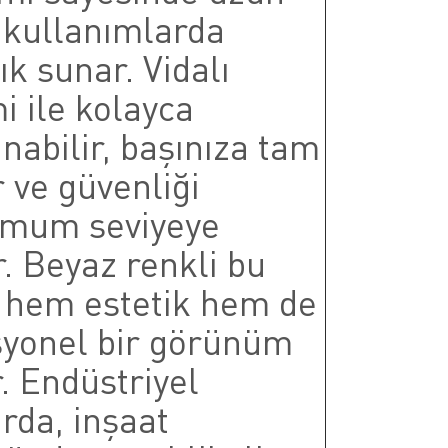
 kullanımlarda
ık sunar. Vidalı
i ile kolayca
nabilir, başınıza tam
 ve güvenliği
mum seviyeye
r. Beyaz renkli bu
, hem estetik hem de
syonel bir görünüm
. Endüstriyel
rda, inşaat