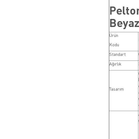
Pelto
Beyaz
Ürün
Kodu
Standart
Ağırlık
Tasarım