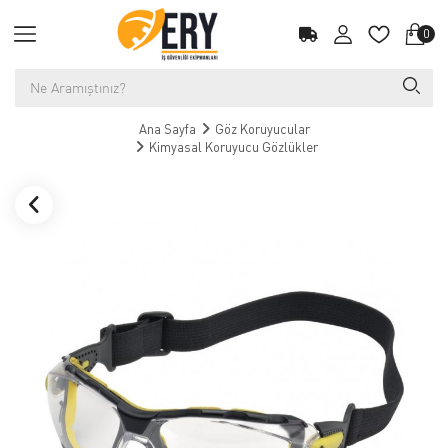
0
Ana Sayfa
Göz Koruyucular
Kimyasal Koruyucu Gözlükler