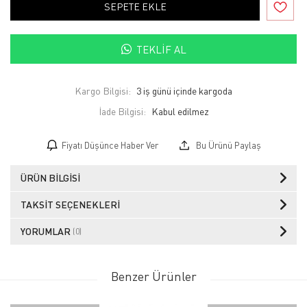
SEPETE EKLE
TEKLIF AL
Kargo Bilgisi:
3 iş günü içinde kargoda
İade Bilgisi:
Fiyatı Düşünce Haber Ver
Bu Ürünü Paylaş
ÜRÜN BILGISI
TAKSIT SEÇENEKLERI
YORUMLAR
(0)
Benzer Ürünler