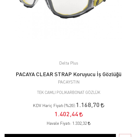
Delta Plus
PACAYA CLEAR STRAP Koruyucu İş Gözlüğü
PACAYSTIN
TEK CAMLI POLIKARBONAT GÖZLÜK
1.168,70
KDV Hariç Fiyatı (
%20
):
1.402,44
Havale Fiyatı:
1.332,32