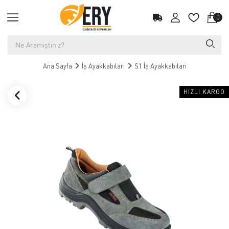
0
Ana Sayfa
İş Ayakkabıları
S1 İş Ayakkabıları
HIZLI KARGO