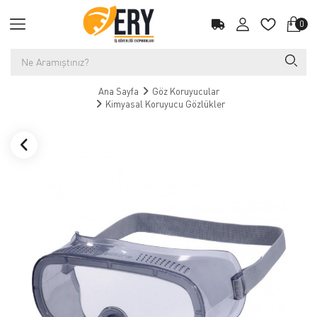
0
Ana Sayfa
Göz Koruyucular
Kimyasal Koruyucu Gözlükler