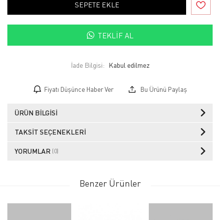
SEPETE EKLE
TEKLIF AL
İade Bilgisi:
Fiyatı Düşünce Haber Ver
Bu Ürünü Paylaş
ÜRÜN BILGISI
TAKSIT SEÇENEKLERI
YORUMLAR
(0)
Benzer Ürünler