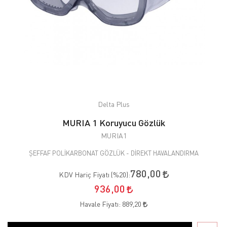
Delta Plus
MURIA 1 Koruyucu Gözlük
MURIA1
ŞEFFAF POLİKARBONAT GÖZLÜK - DİREKT HAVALANDIRMA
780,00
KDV Hariç Fiyatı (
%20
):
936,00
Havale Fiyatı:
889,20