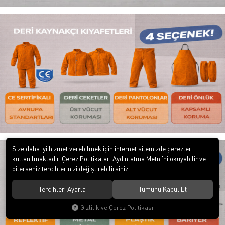
Size daha iyi hizmet verebilmek için internet sitemizde çerezler
kullanılmaktadır. Çerez Politikaları Aydınlatma Metni’ni okuyabilir ve
dilerseniz tercihlerinizi değiştirebilirsiniz.
Tercihleri Ayarla
Tümünü Kabul Et
Gizlilik ve Çerez Politikası