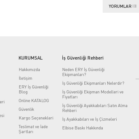
YORUMLAR
(0)
KURUMSAL
İş Güvenliği Rehberi
Hakkımızda
Neden ERY İş Güvenliği
Ekipmanları?
İletişim
İş Güvenliği Ekipmanları Nelerdir?
ERY İş Güvenliği
Blog
İş Güvenliği Ekipman Modelleri ve
Fiyatları
Online KATALOG
eri
İş Güvenliği Ayakkabıları Satın Alma
Güvenlik
Rehberi
si
Kargo Seçenekleri
İş Ayakkabıları ve İş Çizmeleri
Teslimat ve İade
Elbise Baskı Hakkında
Şartları