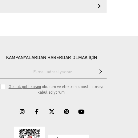
KAMPANYALARDAN HABERDAR OLMAK İÇİN
Gizlilik politikasını
okudum ve elektronik posta almayı
kabul ediyorum.