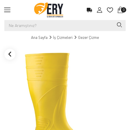
0
Ana Sayfa
İş Çizmeleri
Gezer Çizme