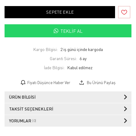
SEPETE EKLE
TEKLIF AL
Kargo Bilgisi:
2 iş günü içinde kargoda
Garanti Süresi:
6 ay
İade Bilgisi:
Fiyatı Düşünce Haber Ver
Bu Ürünü Paylaş
ÜRÜN BILGISI
TAKSIT SEÇENEKLERI
YORUMLAR
(0)