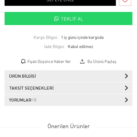
TEKLIF AL
Kargo Bilgisi:
1 iş günü içinde kargoda
İade Bilgisi:
Fiyatı Düşünce Haber Ver
Bu Ürünü Paylaş
ÜRÜN BILGISI
TAKSIT SEÇENEKLERI
YORUMLAR
(0)
Önerilen Ürünler