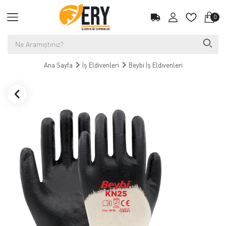
0
Ana Sayfa
İş Eldivenleri
Beybi İş Eldivenleri