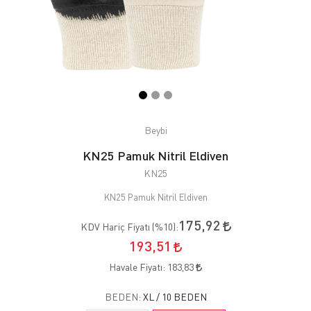
Beybi
KN25 Pamuk Nitril Eldiven
KN25
KN25 Pamuk Nitril Eldiven
175,92
KDV Hariç Fiyatı (
%10
):
193,51
Havale Fiyatı:
183,83
BEDEN:
XL / 10 BEDEN